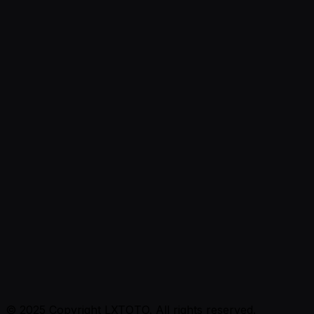
© 2025 Copyright
LXTOTO
. All rights reserved.