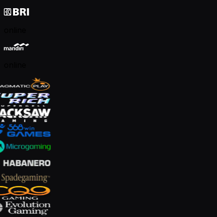
online
online