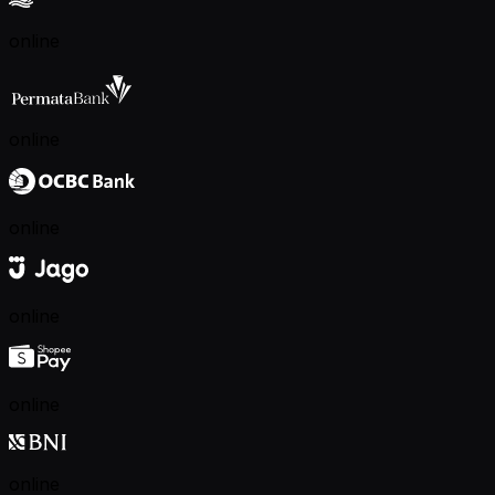
online
online
online
online
online
online