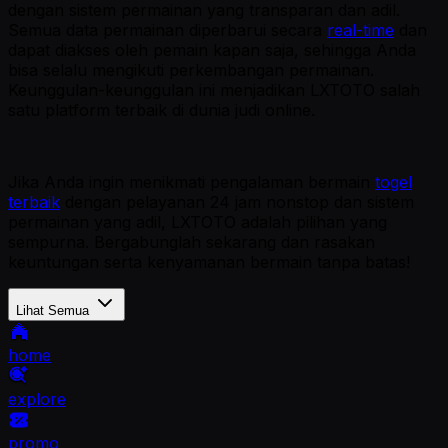
dengan sistem permainan yang transparan dan adil.
Semua data permainan diperbarui secara
real-time
dan
dapat diakses oleh pemain kapan saja, sehingga Anda
bisa selalu mengikuti perkembangan permainan.
Keunggulan-keunggulan ini menjadikan LXTOTO salah
satu platform terbaik di dunia judi online.
Jika Anda ingin menikmati pengalaman bermain
togel
terbaik
dengan pelayanan 24 jam nonstop dan sistem
permainan yang adil, LXTOTO adalah pilihan yang
sempurna. Bergabunglah sekarang dan rasakan
keuntungan serta kenyamanan bermain tanpa batas!
Lihat Semua
home
explore
promo