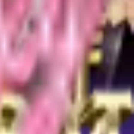
p anggota tim siap membantu Anda mengatasi masalah
 ini menjadikan LXTOTO pilihan yang sangat tepat bagi
eperti berbagai metode pembayaran yang fleksibel dan
enjamin bahwa kemenangan Anda akan diproses secepat
a permainan diperbarui secara
real-time
dan dapat
lan ini menjadikan LXTOTO salah satu platform terbaik
n yang adil, LXTOTO adalah pilihan yang sempurna.