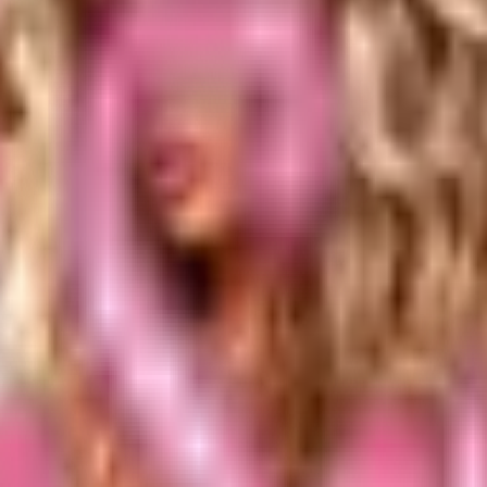
caya dengan Pelayanan 24 J
ru dan menguntungkan, tetapi juga dikenal sebagai agen t
amanan pemain, LXTOTO memastikan bahwa setiap kebutuh
ikan rasa aman bagi para pemain, karena mereka selalu b