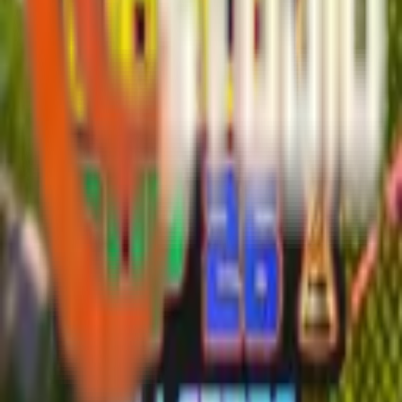
menikmati hasilnya tanpa menunggu lama.
Sebagai agen togel terpercaya, LXTOTO juga dikenal
dengan sistem permainan yang transparan dan adil.
Semua data permainan diperbarui secara
real-time
dan
dapat diakses oleh pemain kapan saja, sehingga Anda
bisa selalu mengikuti perkembangan permainan.
Keunggulan-keunggulan ini menjadikan LXTOTO salah
satu platform terbaik di dunia judi online.
Jika Anda ingin menikmati pengalaman bermain
togel
terbaik
dengan pelayanan 24 jam nonstop dan sistem
permainan yang adil, LXTOTO adalah pilihan yang
sempurna. Bergabunglah sekarang dan rasakan
keuntungan serta kenyamanan bermain tanpa batas!
Lihat Semua
home