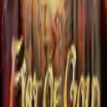
yang siap 24 jam memberikan rasa aman bagi para
pemain, karena mereka selalu bisa mendapatkan
bantuan saat dibutuhkan.
Bergabung dengan LXTOTO berarti Anda mendapatkan
akses ke tim support yang berpengalaman dan ramah.
Setiap anggota tim siap membantu Anda mengatasi
masalah teknis, menjelaskan prosedur permainan, atau
memberikan panduan untuk memaksimalkan peluang
menang Anda. Hal ini menjadikan LXTOTO pilihan yang
sangat tepat bagi para pemain yang mengutamakan
kenyamanan dan keamanan dalam bermain.
Tidak hanya itu, LXTOTO menawarkan berbagai
fitur
menarik
yang dapat meningkatkan pengalaman bermain
Anda, seperti berbagai metode pembayaran yang
fleksibel dan cepat. Transaksi deposit dan penarikan
dijamin aman, dengan proses yang cepat dan tanpa
hambatan. LXTOTO menjamin bahwa kemenangan Anda
akan diproses secepat mungkin sehingga Anda bisa