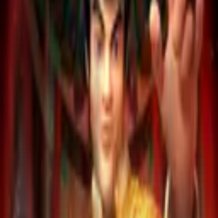
Gold Panther Maxways
Spade Gaming
Farmland Frenzy Maxways
Spade Gaming
Hammer of Thunder
Spade Gaming
Royale House
Spade Gaming
Moji Mania
Spade Gaming
Panda Opera
Spade Gaming
Sugar Party
Spade Gaming
Gemstone Rush
Spade Gaming
Secrets of Anubis
Spade Gaming
Captain Golds Fortune
Spade Gaming
Journey to the Wild
Spade Gaming
Rabbit Riches
Spade Gaming
Caishen Deluxe Maxways
Spade Gaming
Fruits Mania
Spade Gaming
Halloween Vacation
Spade Gaming
Candy Pop 2
Spade Gaming
Galaxy Guardian
Spade Gaming
Fury Max Lucky Road
Spade Gaming
Christmas Miracles
Spade Gaming
Golden Fist
Spade Gaming
Highway Fortune
Spade Gaming
God's Kitchen
Spade Gaming
Fist of Gold
Spade Gaming