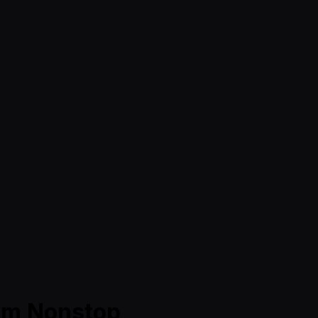
am Nonstop