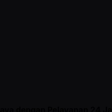
caya dengan Pelayanan 24 J