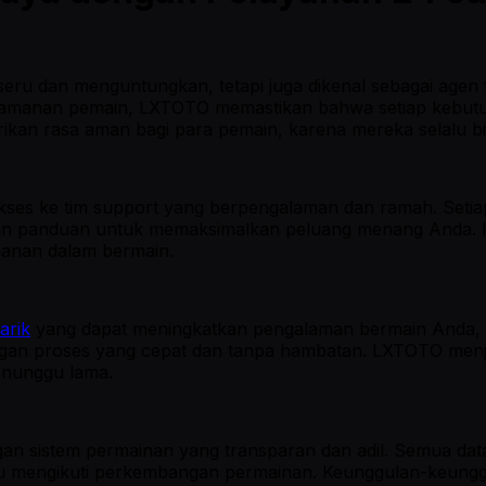
ru dan menguntungkan, tetapi juga dikenal sebagai agen t
amanan pemain, LXTOTO memastikan bahwa setiap kebutuh
ikan rasa aman bagi para pemain, karena mereka selalu b
es ke tim support yang berpengalaman dan ramah. Setia
an panduan untuk memaksimalkan peluang menang Anda. Hal
anan dalam bermain.
arik
yang dapat meningkatkan pengalaman bermain Anda, s
 dengan proses yang cepat dan tanpa hambatan. LXTOTO m
enunggu lama.
gan sistem permainan yang transparan dan adil. Semua dat
alu mengikuti perkembangan permainan. Keunggulan-keunggu