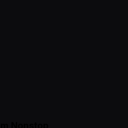
am Nonstop