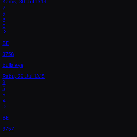
Kamis, 30 Jul
13.13
7
5
8
0
BE
3758
bulls eye
Rabu, 29 Jul
13.15
8
5
9
4
BE
3757