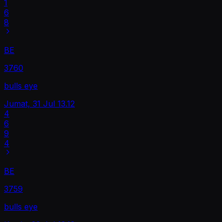
1
6
8
BE
3760
bulls eye
Jumat, 31 Jul
13.12
4
6
9
4
BE
3759
bulls eye