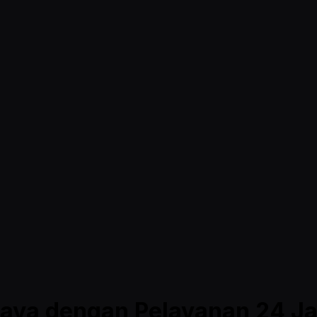
caya dengan Pelayanan 24 J