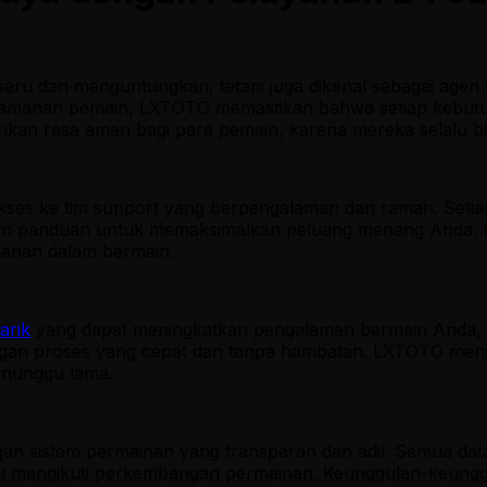
ru dan menguntungkan, tetapi juga dikenal sebagai agen t
amanan pemain, LXTOTO memastikan bahwa setiap kebutuh
ikan rasa aman bagi para pemain, karena mereka selalu b
es ke tim support yang berpengalaman dan ramah. Setia
an panduan untuk memaksimalkan peluang menang Anda. Hal
anan dalam bermain.
arik
yang dapat meningkatkan pengalaman bermain Anda, s
 dengan proses yang cepat dan tanpa hambatan. LXTOTO m
enunggu lama.
gan sistem permainan yang transparan dan adil. Semua dat
alu mengikuti perkembangan permainan. Keunggulan-keunggu