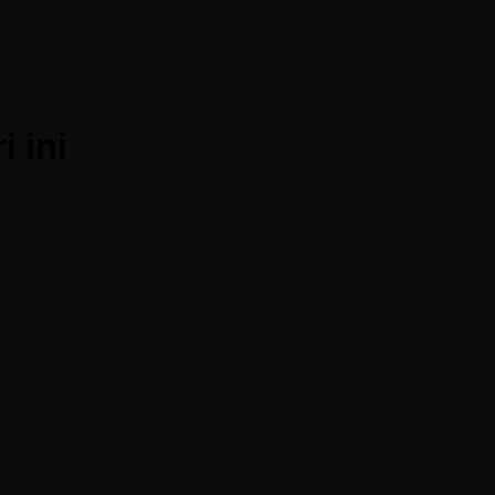
i ini