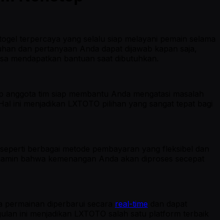
ogel terpercaya yang selalu siap melayani pemain selama
an dan pertanyaan Anda dapat dijawab kapan saja,
isa mendapatkan bantuan saat dibutuhkan.
p anggota tim siap membantu Anda mengatasi masalah
 ini menjadikan LXTOTO pilihan yang sangat tepat bagi
eperti berbagai metode pembayaran yang fleksibel dan
enjamin bahwa kemenangan Anda akan diproses secepat
a permainan diperbarui secara
real-time
dan dapat
lan ini menjadikan LXTOTO salah satu platform terbaik