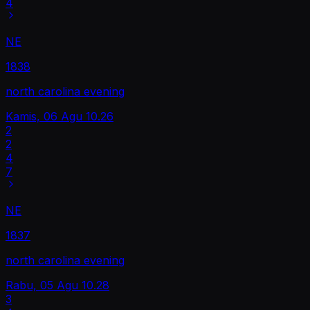
4
NE
1838
north carolina evening
Kamis, 06 Agu
10.26
2
2
4
7
NE
1837
north carolina evening
Rabu, 05 Agu
10.28
3