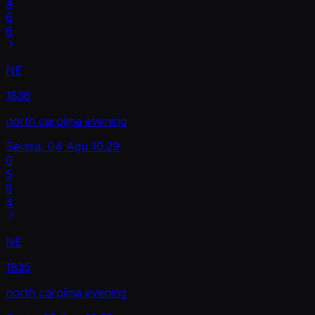
4
6
6
NE
1836
north carolina evening
Selasa, 04 Agu
10.29
0
5
5
4
NE
1835
north carolina evening