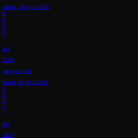
Kamis, 06 Agu
17.30
9
2
6
9
NY
2288
newyork 4d
Rabu, 05 Agu
17.30
4
9
8
7
NY
2287