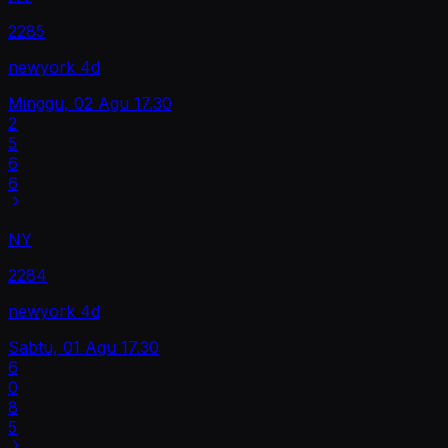
2285
newyork 4d
Minggu, 02 Agu
17.30
2
5
6
6
NY
2284
newyork 4d
Sabtu, 01 Agu
17.30
6
0
8
5