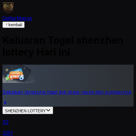
Daftar
Masuk
kembali
Keluaran Togel
shenzhen
lottery
Hari ini
Saksikan langsung hasil live draw resmi dari sumbernya
SHENZHEN LOTTERY
SZ
3351