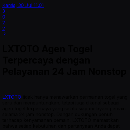
Kamis, 30 Jul
11.01
3
0
2
2
LXTOTO Agen Togel
Terpercaya dengan
Pelayanan 24 Jam Nonstop
LXTOTO
tidak hanya menawarkan permainan togel yang
seru dan menguntungkan, tetapi juga dikenal sebagai
agen togel terpercaya yang selalu siap melayani pemain
selama 24 jam nonstop. Dengan dukungan penuh
terhadap kenyamanan pemain, LXTOTO memastikan
bahwa setiap kebutuhan dan pertanyaan Anda dapat