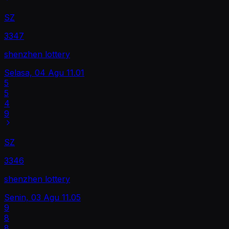
SZ
3347
shenzhen lottery
Selasa, 04 Agu
11.01
5
5
4
9
SZ
3346
shenzhen lottery
Senin, 03 Agu
11.05
9
8
8