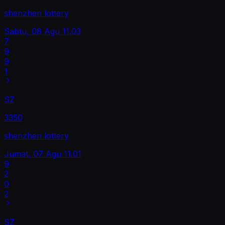
shenzhen lottery
Sabtu, 08 Agu
11.03
7
9
9
1
SZ
3350
shenzhen lottery
Jumat, 07 Agu
11.01
9
2
0
2
SZ