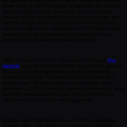
akses ke tim support yang berpengalaman dan ramah.
Setiap anggota tim siap membantu Anda mengatasi
masalah teknis, menjelaskan prosedur permainan, atau
memberikan panduan untuk memaksimalkan peluang
menang Anda. Hal ini menjadikan LXTOTO pilihan yang
sangat tepat bagi para pemain yang mengutamakan
kenyamanan dan keamanan dalam bermain.
Tidak hanya itu, LXTOTO menawarkan berbagai
fitur
menarik
yang dapat meningkatkan pengalaman bermain
Anda, seperti berbagai metode pembayaran yang
fleksibel dan cepat. Transaksi deposit dan penarikan
dijamin aman, dengan proses yang cepat dan tanpa
hambatan. LXTOTO menjamin bahwa kemenangan Anda
akan diproses secepat mungkin sehingga Anda bisa
menikmati hasilnya tanpa menunggu lama.
Sebagai agen togel terpercaya, LXTOTO juga dikenal
dengan sistem permainan yang transparan dan adil.