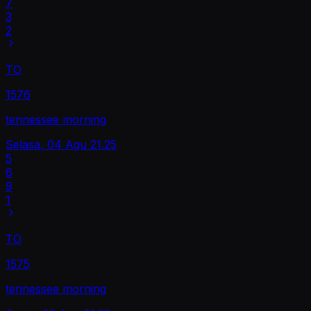
7
3
2
TO
1576
tennessee morning
Selasa, 04 Agu
21.25
5
6
9
1
TO
1575
tennessee morning