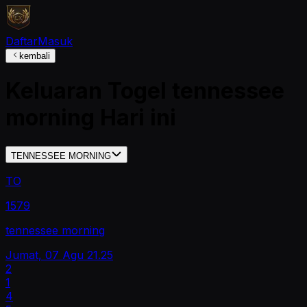
Daftar
Masuk
kembali
Keluaran Togel
tennessee
morning
Hari ini
TENNESSEE MORNING
TO
1579
tennessee morning
Jumat, 07 Agu
21.25
2
1
4