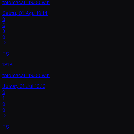
totomacau 19:00 wib
Sabtu, 01 Agu
19.14
8
6
3
9
TS
1818
totomacau 19:00 wib
Jumat, 31 Jul
19.13
9
1
9
9
TS