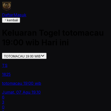
Daftar
Masuk
kembali
Keluaran Togel
totomacau
19:00 wib
Hari ini
TOTOMACAU 19:00 WIB
TS
1825
totomacau 19:00 wib
Jumat, 07 Agu
19.10
6
3
0