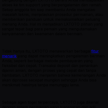
akses ke tim support yang berpengalaman dan ramah.
Setiap anggota tim siap membantu Anda mengatasi
masalah teknis, menjelaskan prosedur permainan, atau
memberikan panduan untuk memaksimalkan peluang
menang Anda. Hal ini menjadikan LXTOTO pilihan yang
sangat tepat bagi para pemain yang mengutamakan
kenyamanan dan keamanan dalam bermain.
Tidak hanya itu, LXTOTO menawarkan berbagai
fitur
menarik
yang dapat meningkatkan pengalaman bermain
Anda, seperti berbagai metode pembayaran yang
fleksibel dan cepat. Transaksi deposit dan penarikan
dijamin aman, dengan proses yang cepat dan tanpa
hambatan. LXTOTO menjamin bahwa kemenangan Anda
akan diproses secepat mungkin sehingga Anda bisa
menikmati hasilnya tanpa menunggu lama.
Sebagai agen togel terpercaya, LXTOTO juga dikenal
dengan sistem permainan yang transparan dan adil.