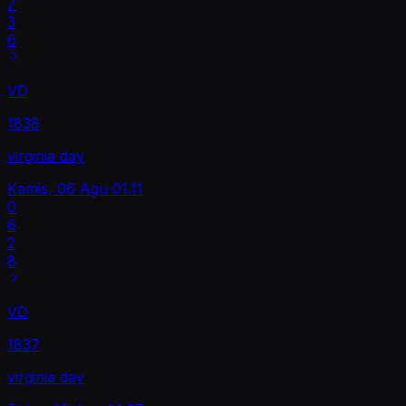
7
3
6
VD
1838
virginia day
Kamis, 06 Agu
01.11
0
6
2
8
VD
1837
virginia day