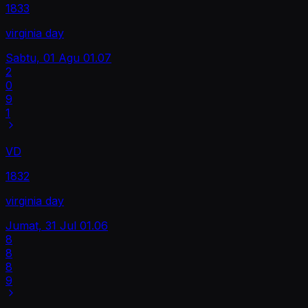
1833
virginia day
Sabtu, 01 Agu
01.07
2
0
9
1
VD
1832
virginia day
Jumat, 31 Jul
01.06
8
8
8
9