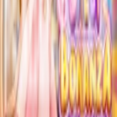
Bergabung dengan LXTOTO berarti Anda mendapatkan
akses ke tim support yang berpengalaman dan ramah.
Setiap anggota tim siap membantu Anda mengatasi
masalah teknis, menjelaskan prosedur permainan, atau
memberikan panduan untuk memaksimalkan peluang
menang Anda. Hal ini menjadikan LXTOTO pilihan yang
sangat tepat bagi para pemain yang mengutamakan
kenyamanan dan keamanan dalam bermain.
Tidak hanya itu, LXTOTO menawarkan berbagai
fitur
menarik
yang dapat meningkatkan pengalaman bermain
Anda, seperti berbagai metode pembayaran yang
fleksibel dan cepat. Transaksi deposit dan penarikan
dijamin aman, dengan proses yang cepat dan tanpa
hambatan. LXTOTO menjamin bahwa kemenangan Anda
akan diproses secepat mungkin sehingga Anda bisa
menikmati hasilnya tanpa menunggu lama.