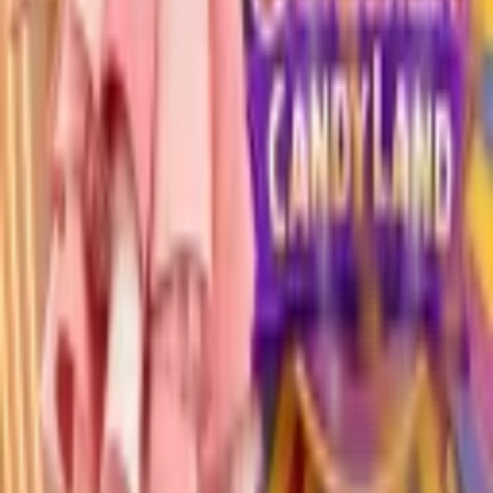
Sebagai agen togel terpercaya, LXTOTO juga dikenal
dengan sistem permainan yang transparan dan adil.
Semua data permainan diperbarui secara
real-time
dan
dapat diakses oleh pemain kapan saja, sehingga Anda
bisa selalu mengikuti perkembangan permainan.
Keunggulan-keunggulan ini menjadikan LXTOTO salah
satu platform terbaik di dunia judi online.
Jika Anda ingin menikmati pengalaman bermain
togel
terbaik
dengan pelayanan 24 jam nonstop dan sistem
permainan yang adil, LXTOTO adalah pilihan yang
sempurna. Bergabunglah sekarang dan rasakan
keuntungan serta kenyamanan bermain tanpa batas!
Lihat Semua
home
explore